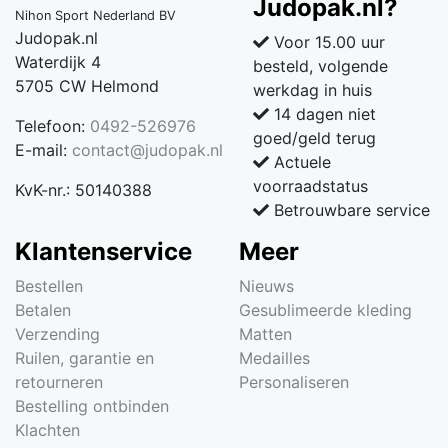
Judopak.nl?
Nihon Sport Nederland BV
Judopak.nl
Voor 15.00 uur
Waterdijk 4
besteld, volgende
5705 CW Helmond
werkdag in huis
14 dagen niet
Telefoon:
0492-526976
goed/geld terug
E-mail:
contact@judopak.nl
Actuele
voorraadstatus
KvK-nr.: 50140388
Betrouwbare service
Klantenservice
Meer
Bestellen
Nieuws
Betalen
Gesublimeerde kleding
Verzending
Matten
Ruilen, garantie en
Medailles
retourneren
Personaliseren
Bestelling ontbinden
Klachten