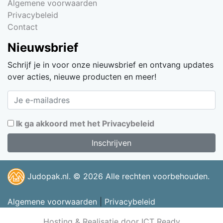
Algemene voorwaarden
Privacybeleid
Contact
Nieuwsbrief
Schrijf je in voor onze nieuwsbrief en ontvang updates
over acties, nieuwe producten en meer!
Ik ga akkoord met het Privacybeleid
Judopak.nl. © 2026 Alle rechten voorbehouden.
Algemene voorwaarden
|
Privacybeleid
Hosting & Realisatie door ICT Ready