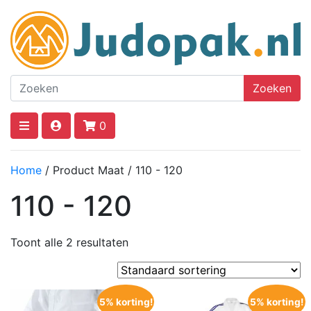
Zoeken
0
Home
/ Product Maat / 110 - 120
110 - 120
Toont alle 2 resultaten
5% korting!
5% korting!