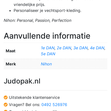
vriendelijke prijs.
Personaliseer je vechtsport-kleding.
Nihon: Personal, Passion, Perfection
Aanvullende informatie
1e DAN
,
2e DAN
,
3e DAN
,
4e DAN
,
Maat
5e DAN
Merk
Nihon
Judopak.nl
Uitstekende klantenservice
Vragen? Bel ons:
0492 526976