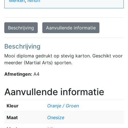
Merken
,
Nihon
Beschrijving
Aanvullende informatie
Beschrijving
Mooi diploma gedrukt op stevig karton. Geschikt voor
meerder (Martial Arts) sporten.
Afmetingen:
A4
Aanvullende informatie
Kleur
Oranje / Groen
Maat
Onesize