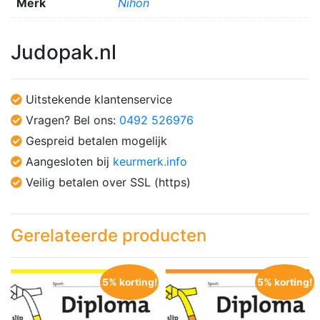
Merk
Nihon
Judopak.nl
Uitstekende klantenservice
Vragen? Bel ons:
0492 526976
Gespreid betalen mogelijk
Aangesloten bij
keurmerk.info
Veilig betalen over SSL (https)
Gerelateerde producten
5% korting!
5% korting!