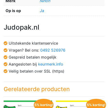
Merk
Nihon
Op is op
Ja
Judopak.nl
Uitstekende klantenservice
Vragen? Bel ons:
0492 526976
Gespreid betalen mogelijk
Aangesloten bij
keurmerk.info
Veilig betalen over SSL (https)
Gerelateerde producten
5% korting!
5% korting!