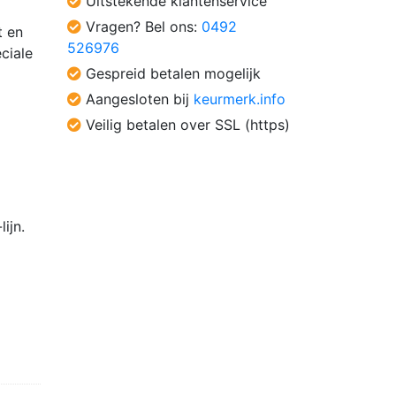
Uitstekende klantenservice
Vragen? Bel ons:
0492
t en
526976
ciale
Gespreid betalen mogelijk
Aangesloten bij
keurmerk.info
Veilig betalen over SSL (https)
ijn.