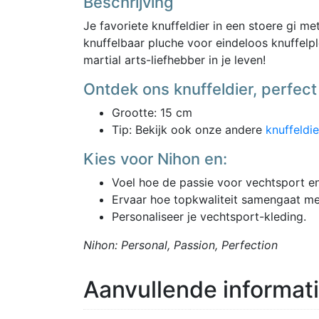
Beschrijving
Je favoriete knuffeldier in een stoere gi m
knuffelbaar pluche voor eindeloos knuffelpl
martial arts-liefhebber in je leven!
Ontdek ons knuffeldier, perfect 
Grootte: 15 cm
Tip: Bekijk ook onze andere
knuffeldi
Kies voor Nihon en:
Voel hoe de passie voor vechtsport e
Ervaar hoe topkwaliteit samengaat met 
Personaliseer je vechtsport-kleding.
Nihon: Personal, Passion, Perfection
Aanvullende informat