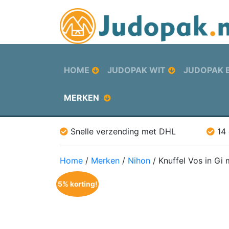
HOME
JUDOPAK WIT
JUDOPAK 
MERKEN
Snelle verzending met DHL
14
Home
/
Merken
/
Nihon
/ Knuffel Vos in Gi
5% korting!