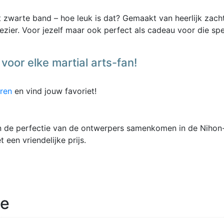
et zwarte band – hoe leuk is dat? Gemaakt van heerlijk zach
ezier. Voor jezelf maar ook perfect als cadeau voor die spe
voor elke martial arts-fan!
eren
en vind jouw favoriet!
n de perfectie van de ontwerpers samenkomen in de Nihon-l
een vriendelijke prijs.
ie