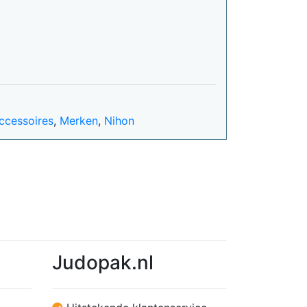
ccessoires
,
Merken
,
Nihon
Judopak.nl