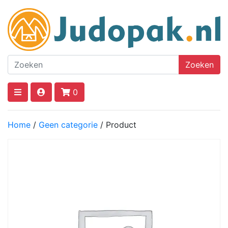
Zoeken
0
Home
/
Geen categorie
/ Product