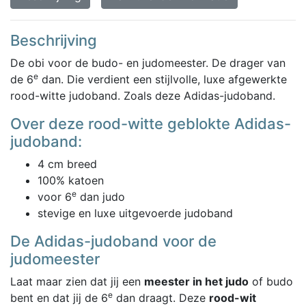
Beschrijving
De obi voor de budo- en judomeester. De drager van
e
de 6
dan. Die verdient een stijlvolle, luxe afgewerkte
rood-witte judoband. Zoals deze Adidas-judoband.
Over deze rood-witte geblokte Adidas-
judoband:
4 cm breed
100% katoen
e
voor 6
dan judo
stevige en luxe uitgevoerde judoband
De Adidas-judoband voor de
judomeester
Laat maar zien dat jij een
meester in het judo
of budo
e
bent en dat jij de 6
dan draagt. Deze
rood-wit