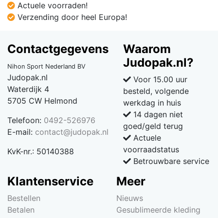
Actuele voorraden!
Verzending door heel Europa!
Contactgegevens
Waarom
Judopak.nl?
Nihon Sport Nederland BV
Judopak.nl
Voor 15.00 uur
Waterdijk 4
besteld, volgende
5705 CW Helmond
werkdag in huis
14 dagen niet
Telefoon:
0492-526976
goed/geld terug
E-mail:
contact@judopak.nl
Actuele
voorraadstatus
KvK-nr.: 50140388
Betrouwbare service
Klantenservice
Meer
Bestellen
Nieuws
Betalen
Gesublimeerde kleding