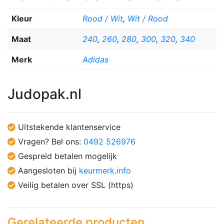
Kleur
Rood / Wit
,
Wit / Rood
Maat
240
,
260
,
280
,
300
,
320
,
340
Merk
Adidas
Judopak.nl
Uitstekende klantenservice
Vragen? Bel ons:
0492 526976
Gespreid betalen mogelijk
Aangesloten bij
keurmerk.info
Veilig betalen over SSL (https)
Gerelateerde producten