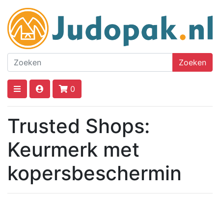
Zoeken
0
Trusted Shops:
Keurmerk met
kopersbeschermin