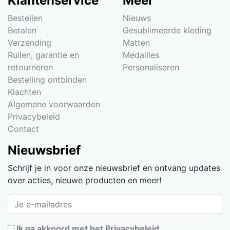
Klantenservice
Meer
Bestellen
Nieuws
Betalen
Gesublimeerde kleding
Verzending
Matten
Ruilen, garantie en
Medailles
retourneren
Personaliseren
Bestelling ontbinden
Klachten
Algemene voorwaarden
Privacybeleid
Contact
Nieuwsbrief
Schrijf je in voor onze nieuwsbrief en ontvang updates
over acties, nieuwe producten en meer!
Ik ga akkoord met het Privacybeleid