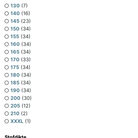
130
(7)
140
(16)
145
(23)
150
(34)
155
(34)
160
(34)
165
(34)
170
(33)
175
(34)
180
(34)
185
(34)
190
(34)
200
(30)
205
(12)
210
(2)
XXXL
(1)
Stofdikte