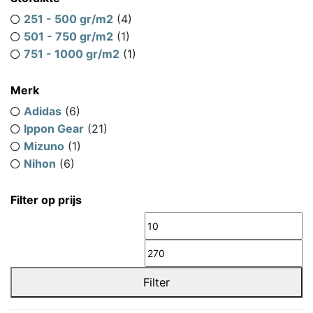
251 - 500 gr/m2
(4)
501 - 750 gr/m2
(1)
751 - 1000 gr/m2
(1)
Merk
Adidas
(6)
Ippon Gear
(21)
Mizuno
(1)
Nihon
(6)
Filter op prijs
Min.
M
prijs
pr
Filter