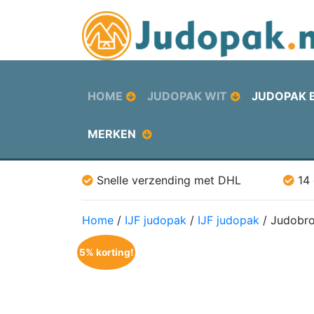
HOME
JUDOPAK WIT
JUDOPAK 
MERKEN
Snelle verzending met DHL
14
Home
/
IJF judopak
/
IJF judopak
/ Judobro
5% korting!