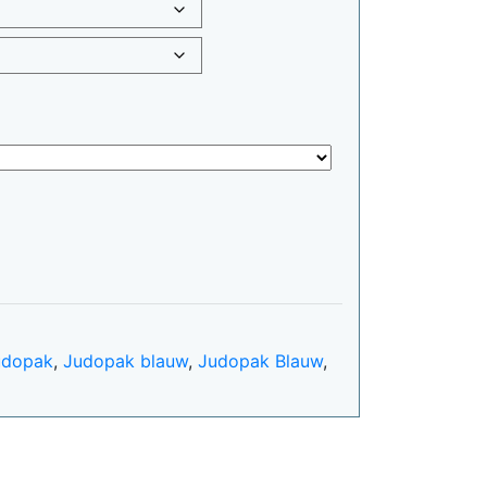
judopak
,
Judopak blauw
,
Judopak Blauw
,