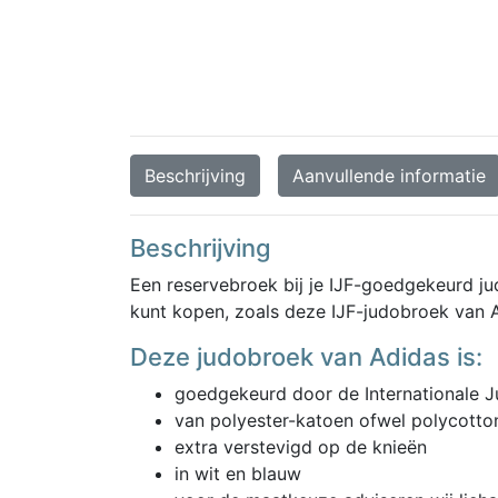
Beschrijving
Aanvullende informatie
Beschrijving
Een reservebroek bij je IJF-goedgekeurd ju
kunt kopen, zoals deze IJF-judobroek van 
Deze judobroek van Adidas is:
goedgekeurd door de Internationale Ju
van polyester-katoen ofwel polycotto
extra verstevigd op de knieën
in wit en blauw