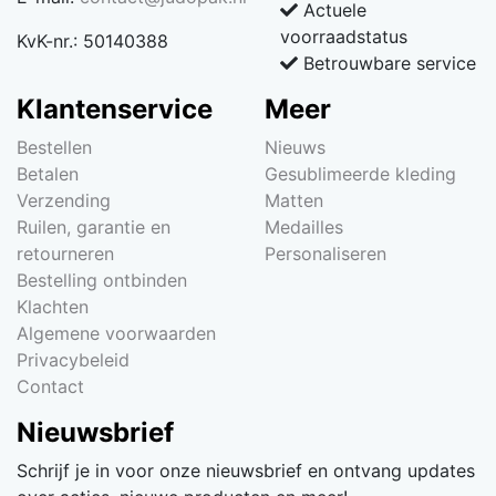
Actuele
voorraadstatus
KvK-nr.: 50140388
Betrouwbare service
Klantenservice
Meer
Bestellen
Nieuws
Betalen
Gesublimeerde kleding
Verzending
Matten
Ruilen, garantie en
Medailles
retourneren
Personaliseren
Bestelling ontbinden
Klachten
Algemene voorwaarden
Privacybeleid
Contact
Nieuwsbrief
Schrijf je in voor onze nieuwsbrief en ontvang updates