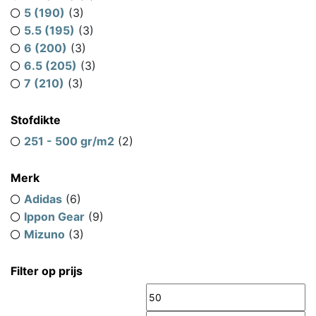
5 (190)
(3)
5.5 (195)
(3)
6 (200)
(3)
6.5 (205)
(3)
7 (210)
(3)
Stofdikte
251 - 500 gr/m2
(2)
Merk
Adidas
(6)
Ippon Gear
(9)
Mizuno
(3)
Filter op prijs
Min.
M