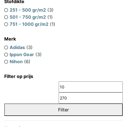
Stofdikte
251 - 500 gr/m2
(3)
501 - 750 gr/m2
(1)
751 - 1000 gr/m2
(1)
Merk
Adidas
(3)
Ippon Gear
(3)
Nihon
(6)
Filter op prijs
Min.
M
prijs
pr
Filter