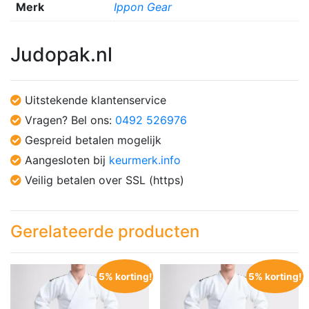
Merk
Ippon Gear
Judopak.nl
Uitstekende klantenservice
Vragen? Bel ons:
0492 526976
Gespreid betalen mogelijk
Aangesloten bij
keurmerk.info
Veilig betalen over SSL (https)
Gerelateerde producten
5% korting!
5% korting!