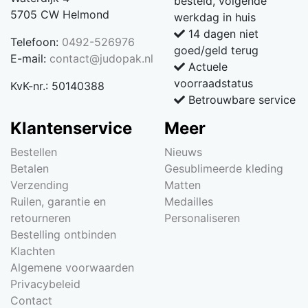
besteld, volgende
5705 CW Helmond
werkdag in huis
14 dagen niet
Telefoon:
0492-526976
goed/geld terug
E-mail:
contact@judopak.nl
Actuele
voorraadstatus
KvK-nr.: 50140388
Betrouwbare service
Klantenservice
Meer
Bestellen
Nieuws
Betalen
Gesublimeerde kleding
Verzending
Matten
Ruilen, garantie en
Medailles
retourneren
Personaliseren
Bestelling ontbinden
Klachten
Algemene voorwaarden
Privacybeleid
Contact