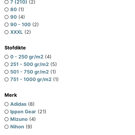
7 (210)
(2)
80
(1)
90
(4)
90 - 100
(2)
XXXL
(2)
Stofdikte
0 - 250 gr/m2
(4)
251 - 500 gr/m2
(5)
501 - 750 gr/m2
(1)
751 - 1000 gr/m2
(1)
Merk
Adidas
(8)
Ippon Gear
(21)
Mizuno
(4)
Nihon
(9)