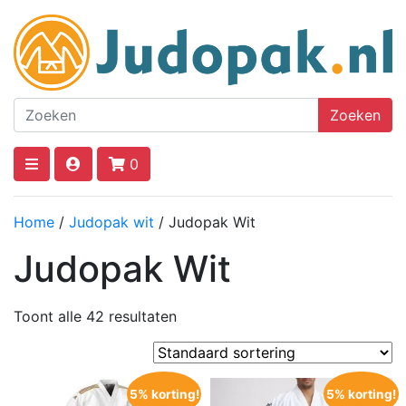
Zoeken
0
Home
/
Judopak wit
/ Judopak Wit
Judopak Wit
Toont alle 42 resultaten
5% korting!
5% korting!