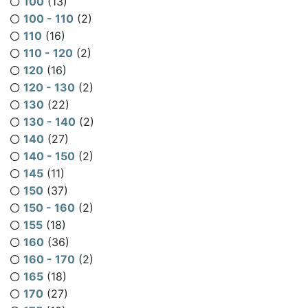
100
(13)
100 - 110
(2)
110
(16)
110 - 120
(2)
120
(16)
120 - 130
(2)
130
(22)
130 - 140
(2)
140
(27)
140 - 150
(2)
145
(11)
150
(37)
150 - 160
(2)
155
(18)
160
(36)
160 - 170
(2)
165
(18)
170
(27)