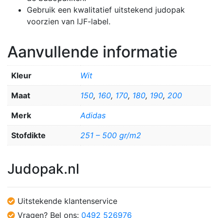
Gebruik een kwalitatief uitstekend judopak
voorzien van IJF-label.
Aanvullende informatie
Kleur
Wit
Maat
150
,
160
,
170
,
180
,
190
,
200
Merk
Adidas
Stofdikte
251 – 500 gr/m2
Judopak.nl
Uitstekende klantenservice
Vragen? Bel ons:
0492 526976