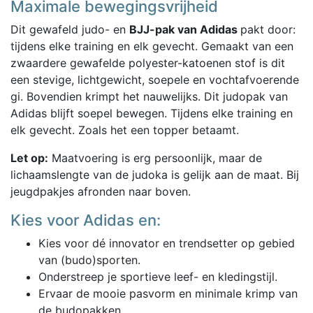
Maximale bewegingsvrijheid
Dit gewafeld judo- en
BJJ-pak van Adidas
pakt door:
tijdens elke training en elk gevecht. Gemaakt van een
zwaardere gewafelde polyester-katoenen stof is dit
een stevige, lichtgewicht, soepele en vochtafvoerende
gi. Bovendien krimpt het nauwelijks. Dit judopak van
Adidas blijft soepel bewegen. Tijdens elke training en
elk gevecht. Zoals het een topper betaamt.
Let op:
Maatvoering is erg persoonlijk, maar de
lichaamslengte van de judoka is gelijk aan de maat. Bij
jeugdpakjes afronden naar boven.
Kies voor Adidas en:
Kies voor dé innovator en trendsetter op gebied
van (budo)sporten.
Onderstreep je sportieve leef- en kledingstijl.
Ervaar de mooie pasvorm en minimale krimp van
de budopakken.