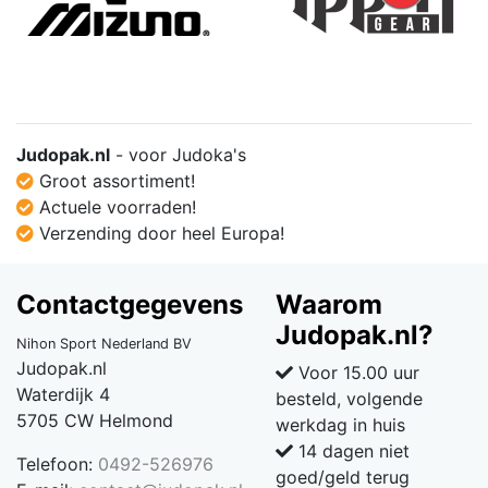
Judopak.nl
- voor Judoka's
Groot assortiment!
Actuele voorraden!
Verzending door heel Europa!
Contactgegevens
Waarom
Judopak.nl?
Nihon Sport Nederland BV
Judopak.nl
Voor 15.00 uur
Waterdijk 4
besteld, volgende
5705 CW Helmond
werkdag in huis
14 dagen niet
Telefoon:
0492-526976
goed/geld terug