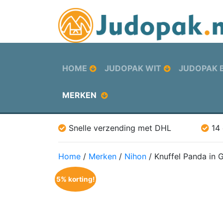
HOME
JUDOPAK WIT
JUDOPAK 
MERKEN
Snelle verzending met DHL
14
Home
/
Merken
/
Nihon
/ Knuffel Panda in 
5% korting!