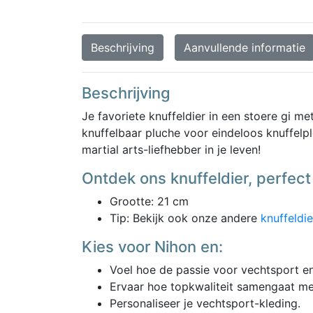
Beschrijving
Aanvullende informatie
Beschrijving
Je favoriete knuffeldier in een stoere gi m
knuffelbaar pluche voor eindeloos knuffelpl
martial arts-liefhebber in je leven!
Ontdek ons knuffeldier, perfect 
Grootte: 21 cm
Tip: Bekijk ook onze andere
knuffeldi
Kies voor Nihon en:
Voel hoe de passie voor vechtsport e
Ervaar hoe topkwaliteit samengaat met 
Personaliseer je vechtsport-kleding.