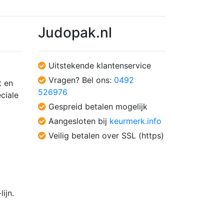
Judopak.nl
Uitstekende klantenservice
Vragen? Bel ons:
0492
t en
526976
ciale
Gespreid betalen mogelijk
Aangesloten bij
keurmerk.info
Veilig betalen over SSL (https)
ijn.