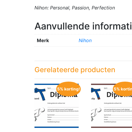
Nihon: Personal, Passion, Perfection
Aanvullende informat
Merk
Nihon
Gerelateerde producten
5% korting!
5% korti