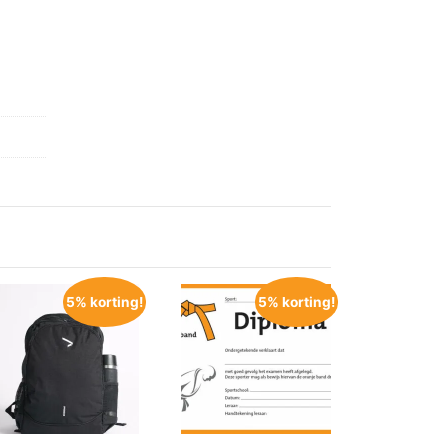
5% korting!
5% korting!